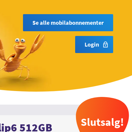
Se alle mobilabonnementer
Login
Slutsalg!
lip6 512GB