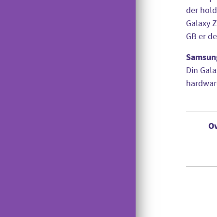
der hold
Galaxy Z
GB er de
Samsun
Din Gala
hardware
Ov