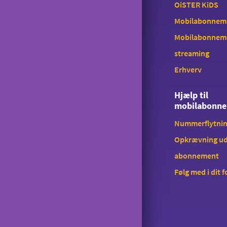
OiSTER KiDS
Mobilabonnemen
Mobilabonnem
streaming
Erhverv
Hjælp til
mobilabonn
Nummerflytni
Opkrævning ud
abonnement
Følg med i dit 