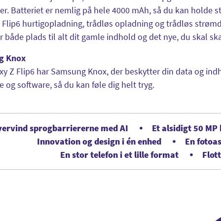
er. Batteriet er nemlig på hele 4000 mAh, så du kan holde 
 Flip6 hurtigopladning, trådløs opladning og trådløs str
r både plads til alt dit gamle indhold og det nye, du skal sk
g Knox
xy Z Flip6 har Samsung Knox, der beskytter din data og indhol
 og software, så du kan føle dig helt tryg.
ervind sprogbarriererne med AI
Et alsidigt 50 M
Innovation og design i én enhed
En fotoas
En stor telefon i et lille format
Flot