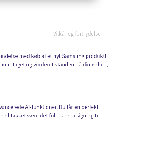
Vilkår og fortrydelse
rbindelse med køb af et nyt Samsung produkt!
 modtaget og vurderet standen på din enhed,
vancerede AI-funktioner. Du får en perfekt
hed takket være det foldbare design og to