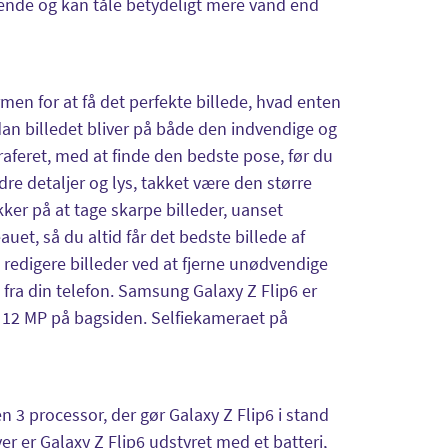
visende og kan tåle betydeligt mere vand end
en for at få det perfekte billede, hvad enten
rdan billedet bliver på både den indvendige og
aferet, med at finde den bedste pose, før du
dre detaljer og lys, takket være den større
ker på at tage skarpe billeder, uanset
t, så du altid får det bedste billede af
redigere billeder ved at fjerne unødvendige
 fra din telefon. Samsung Galaxy Z Flip6 er
 12 MP på bagsiden. Selfiekameraet på
 3 processor, der gør Galaxy Z Flip6 i stand
r er Galaxy Z Flip6 udstyret med et batteri,