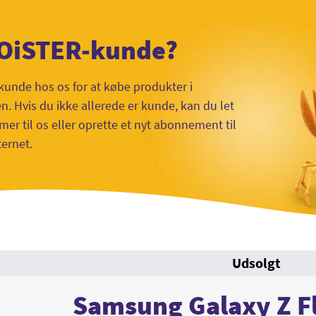
 OiSTER-kunde?
kunde hos os for at købe produkter i
 Hvis du ikke allerede er kunde, kan du let
mer til os eller oprette et nyt abonnement til
ternet.
Udsolgt
Samsung Galaxy Z F