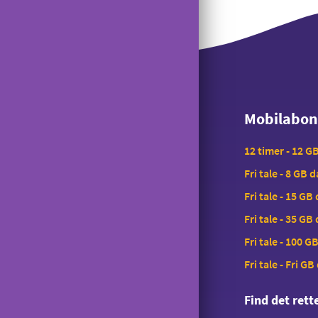
Mobilabo
Mobilabo
12 timer - 12 G
Fri tale - 8 GB 
Fri tale - 15 GB
Fri tale - 35 GB
Fri tale - 100 G
Fri tale - Fri GB
Find det ret