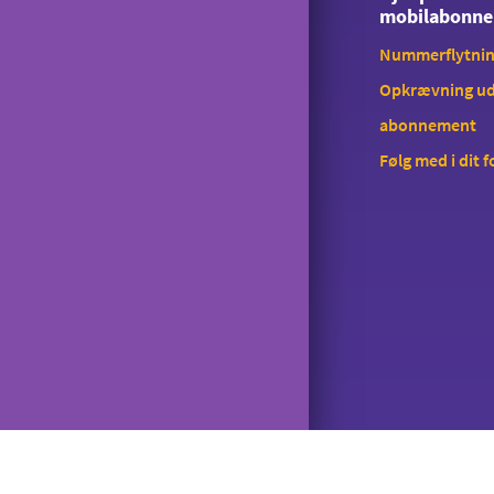
mobilabonn
Nummerflytni
Opkrævning ud
abonnement
Følg med i dit 