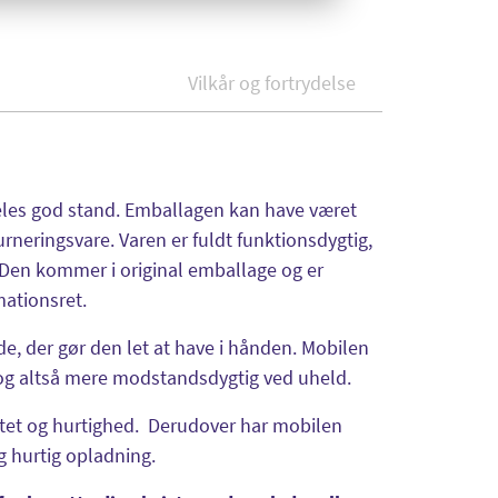
Vilkår og fortrydelse
rdeles god stand. Emballagen kan have været
turneringsvare. Varen er fuldt funktionsdygtig,
Den kommer i original emballage og er
mationsret.
, der gør den let at have i hånden. Mobilen
 og altså mere modstandsdygtig ved uheld.
vitet og hurtighed. Derudover har mobilen
g hurtig opladning.