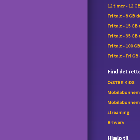
12 timer - 12 G
Fri tale - 8 GB 
Fri tale - 15 GB
Fri tale - 35 GB
Fri tale - 100 G
Fri tale - Fri GB
Find det ret
OiSTER KiDS
Mobilabonnemen
Mobilabonnem
streaming
Erhverv
Hjælp til