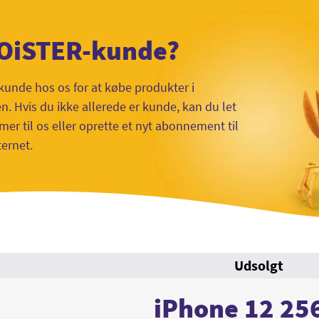
 OiSTER-kunde?
kunde hos os for at købe produkter i
 Hvis du ikke allerede er kunde, kan du let
mer til os eller oprette et nyt abonnement til
ternet.
Udsolgt
iPhone 12 25