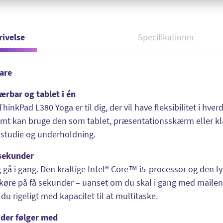
rivelse
Specifikationer
vare
ærbar og tablet i én
hinkPad L380 Yoga er til dig, der vil have fleksibilitet i hv
mt kan bruge den som tablet, præsentationsskærm eller kla
 studie og underholdning.
 sekunder
gå i gang. Den kraftige Intel® Core™ i5-processor og den ly
køre på få sekunder – uanset om du skal i gang med mailen
du rigeligt med kapacitet til at multitaske.
der følger med