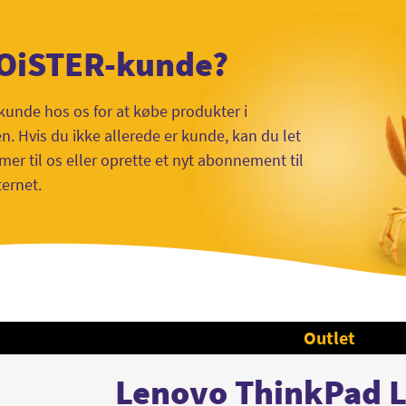
 OiSTER-kunde?
kunde hos os for at købe produkter i
 Hvis du ikke allerede er kunde, kan du let
mer til os eller oprette et nyt abonnement til
ternet.
Outlet
Lenovo ThinkPad 