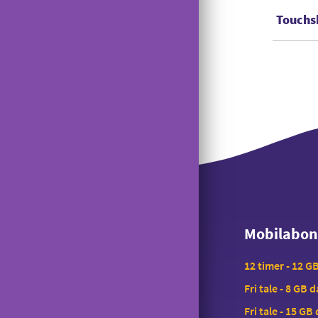
Touchs
Mobilabo
Mobilabo
12 timer - 12 G
Fri tale - 8 GB 
Fri tale - 15 GB