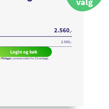
valg
2.560
,-
2.560
,-
Login og køb
På lager.
Leveres inden for 3 hverdage.