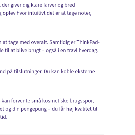
der giver dig klare farver og bred
 oplev hvor intuitivt det er at tage noter,
m at tage med overalt. Samtidig er ThinkPad-
til at blive brugt – også i en travl hverdag.
d på tilslutninger. Du kan koble eksterne
du kan forvente små kosmetiske brugsspor,
t og din pengepung – du får høj kvalitet til
tid.