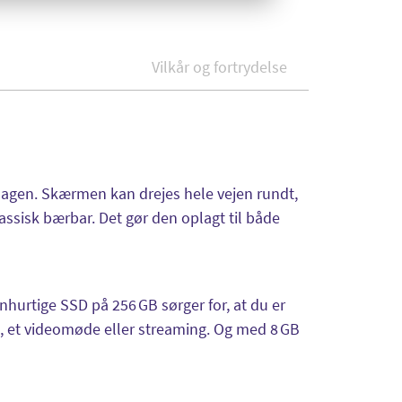
Vilkår og fortrydelse
erdagen. Skærmen kan drejes hele vejen rundt,
ssisk bærbar. Det gør den oplagt til både
nhurtige SSD på 256 GB sørger for, at du er
, et videomøde eller streaming. Og med 8 GB