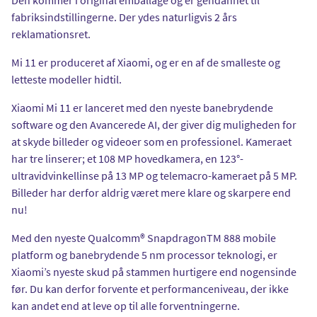
fabriksindstillingerne. Der ydes naturligvis 2 års
reklamationsret.
Mi 11 er produceret af Xiaomi, og er en af de smalleste og
letteste modeller hidtil.
Xiaomi Mi 11 er lanceret med den nyeste banebrydende
software og den Avancerede AI, der giver dig muligheden for
at skyde billeder og videoer som en professionel. Kameraet
har tre linserer; et 108 MP hovedkamera, en 123°-
ultravidvinkellinse på 13 MP og telemacro-kameraet på 5 MP.
Billeder har derfor aldrig været mere klare og skarpere end
nu!
Med den nyeste Qualcomm® SnapdragonTM 888 mobile
platform og banebrydende 5 nm processor teknologi, er
Xiaomi’s nyeste skud på stammen hurtigere end nogensinde
før. Du kan derfor forvente et performanceniveau, der ikke
kan andet end at leve op til alle forventningerne.