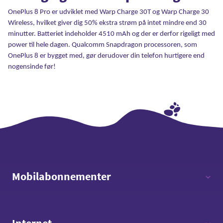
OnePlus 8 Pro er udviklet med Warp Charge 30T og Warp Charge 30
Wireless, hvilket giver dig 50% ekstra strøm på intet mindre end 30
minutter. Batteriet indeholder 4510 mAh og der er derfor rigeligt med
power til hele dagen. Qualcomm Snapdragon processoren, som
OnePlus 8 er bygget med, gør derudover din telefon hurtigere end
nogensinde før!
Mobilabonnementer
12 timer - 12 GB data