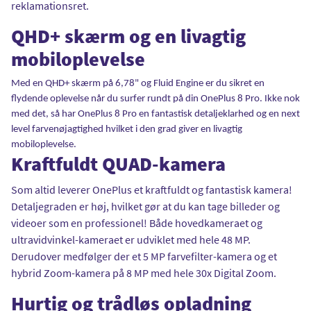
reklamationsret.
QHD+ skærm og en livagtig
mobiloplevelse
Med en QHD+ skærm på 6,78" og Fluid Engine er du sikret en
flydende oplevelse når du surfer rundt på din OnePlus 8 Pro. Ikke nok
med det, så har OnePlus 8 Pro en fantastisk detaljeklarhed og en next
level farvenøjagtighed hvilket i den grad giver en livagtig
mobiloplevelse.
Kraftfuldt QUAD-kamera
Som altid leverer OnePlus et kraftfuldt og fantastisk kamera!
Detaljegraden er høj, hvilket gør at du kan tage billeder og
videoer som en professionel! Både hovedkameraet og
ultravidvinkel-kameraet er udviklet med hele 48 MP.
Derudover medfølger der et 5 MP farvefilter-kamera og et
hybrid Zoom-kamera på 8 MP med hele 30x Digital Zoom.
Hurtig og trådløs opladning