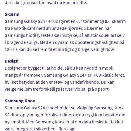
der ikke grænser for, hvad du kan udrette.
Skærm
Samsung Galaxy S24+ er udstyret en 6,7 tommer QHD+ skærm
fra kant-til-kant med afrundede hjørner. Skærmen har
Samsungs hidtil lyseste skærmstyrke, så alt står soleklart selv
i bragende sollys. Med en dynamisk opdateringshastighed på
120 Hz kan du se frem til et hurtigt og brugervenligt flow.
Design
Designet er bygget til at holde, så du kan nyde din mobil
mange år fremover. Samsung Galaxy S24+ er IP68-klasiciferet,
hvilket betyder, at den er støv- og vandafvisende. Du kan
vælge mellem tre forskellige farver: violet, grå og sort.
Samsung Knox
Samsung Galaxy S24+ indeholder selvfølgelig Samsung Knox.
Så dine oplysninger forbliver dine, og du trygt kan benytte din
nye mobil. Med Samsung Knox er al din data beskyttet takket
være integreret sikkerhed i flere lag.