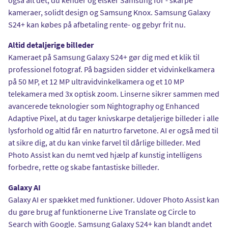
kameraer, solidt design og Samsung Knox. Samsung Galaxy
S24+ kan købes på afbetaling rente- og gebyr frit nu.
Altid detaljerige billeder
Kameraet på Samsung Galaxy S24+ gør dig med et klik til
professionel fotograf. På bagsiden sidder et vidvinkelkamera
på 50 MP, et 12 MP ultravidvinkelkamera og et 10 MP
telekamera med 3x optisk zoom. Linserne sikrer sammen med
avancerede teknologier som Nightography og Enhanced
Adaptive Pixel, at du tager knivskarpe detaljerige billeder i alle
lysforhold og altid får en naturtro farvetone. AI er også med til
at sikre dig, at du kan vinke farvel til dårlige billeder. Med
Photo Assist kan du nemt ved hjælp af kunstig intelligens
forbedre, rette og skabe fantastiske billeder.
Galaxy AI
Galaxy AI er spækket med funktioner. Udover Photo Assist kan
du gøre brug af funktionerne Live Translate og Circle to
Search with Google. Samsung Galaxy S24+ kan blandt andet