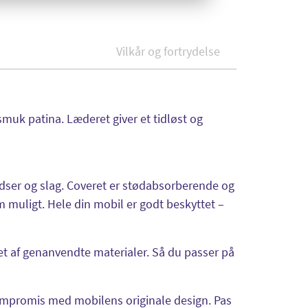
Vilkår og fortrydelse
muk patina. Læderet giver et tidløst og
ridser og slag. Coveret er stødabsorberende og
 muligt. Hele din mobil er godt beskyttet –
avet af genanvendte materialer. Så du passer på
 kompromis med mobilens originale design. Pas