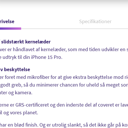
rivelse
Specifikationer
f slidstærkt kernelæder
ver er håndlavet af kernelæder, som med tiden udvikler en s
udtryk til din iPhone 15 Pro.
iv beskyttelse
er foret med mikrofiber for at give ekstra beskyttelse mod 
t godt greb, så du minimerer chancen for uheld så meget som
nter og kamera.
erne er GRS-certificeret og den inderste del af coveret er l
l og vores planet.
har en blød finish. Og er utrolig slankt, så det ikke går på