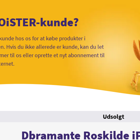
 OiSTER-kunde?
kunde hos os for at købe produkter i
 Hvis du ikke allerede er kunde, kan du let
mer til os eller oprette et nyt abonnement til
ternet.
Udsolgt
Dbramante Roskilde i