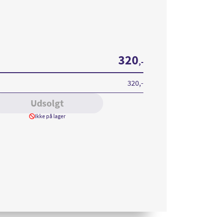
320
,-
320
,-
Udsolgt
Ikke på lager