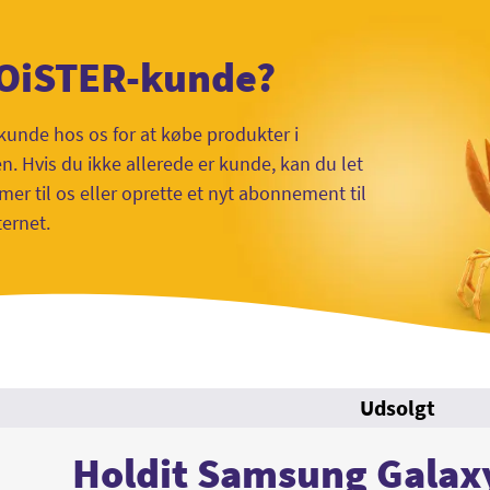
 OiSTER-kunde?
kunde hos os for at købe produkter i
 Hvis du ikke allerede er kunde, kan du let
mer til os eller oprette et nyt abonnement til
ternet.
Udsolgt
Holdit Samsung Galax