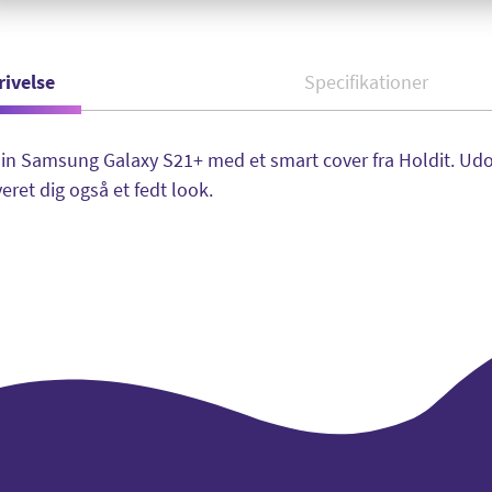
rivelse
Specifikationer
in Samsung Galaxy S21+ med et smart cover fra Holdit. Udov
veret dig også et fedt look.