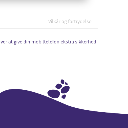
Vilkår og fortrydelse
er at give din mobiltelefon ekstra sikkerhed