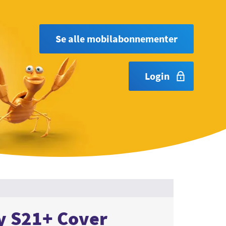
Se alle mobilabonnementer
Login
y S21+ Cover