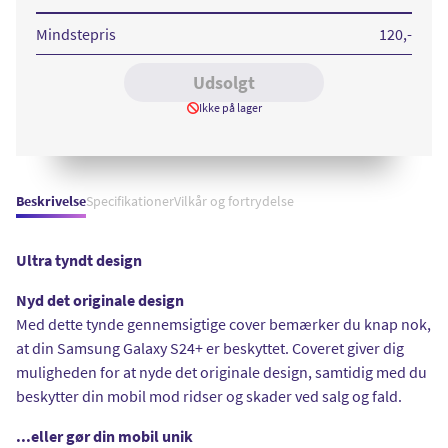
Plus
Clear
Case
Mindstepris
120
,-
Udsolgt
Ikke på lager
Beskrivelse
Specifikationer
Vilkår og fortrydelse
Ultra tyndt design
Nyd det originale design
Med dette tynde gennemsigtige cover bemærker du knap nok,
at din Samsung Galaxy S24+ er beskyttet. Coveret giver dig
muligheden for at nyde det originale design, samtidig med du
beskytter din mobil mod ridser og skader ved salg og fald.
...eller gør din mobil unik