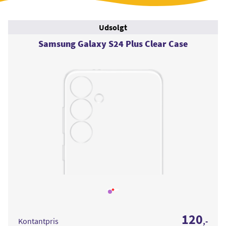
Udsolgt
Samsung Galaxy S24 Plus Clear Case
Læs
mere
om
Samsung
120
Galaxy
Kontantpris
,-
S24