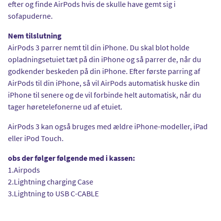
efter og finde AirPods hvis de skulle have gemt sig i
sofapuderne.
Nem tilslutning
AirPods 3 parrer nemt til din iPhone. Du skal blot holde
opladningsetuiet tæt på din iPhone og så parrer de, når du
godkender beskeden på din iPhone. Efter første parring af
AirPods til din iPhone, så vil AirPods automatisk huske din
iPhone til senere og de vil forbinde helt automatisk, når du
tager høretelefonerne ud af etuiet.
AirPods 3 kan også bruges med ældre iPhone-modeller, iPad
eller iPod Touch.
obs der følger følgende med i kassen:
1.Airpods
2.Lightning charging Case
3.Lightning to USB C-CABLE