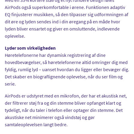
AirPods også superkomfortable i ørene. Funktionen adaptiv
EQ finjusterer musikken, så den tilpasser sig udformningen af
dit øre og lyden sendes ind i din øregang på en måde hvor
lyden bliver ensartet og giver en omsluttende, indlevende
oplevelse.
Lyder som virkeligheden
Høretelefonerne har dynamisk registrering af dine
hovedbevægelser, så høretelefonerne altid omringer dig med
fyldig, rumlig lyd – uanset hvordan du ligger eller bevæger dig.
Det skaber en biograflignende oplevelse, når du ser film og
serie.
AirPods er udstyret med en mikrofon, der har et akustisk net,
der filtrerer støj fra og din stemme bliver opfanget klart og
tydeligt, når du taler i telefon eller optager din stemme. Det
akustiske net minimerer også vindstøj og gør
samtaleoplevelsen langt bedre.