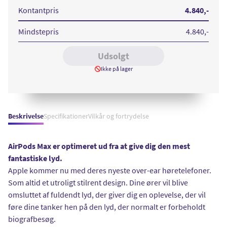
Midnight
Kontantpris
4.840
,-
Mindstepris
4.840
,-
Udsolgt
Ikke på lager
Beskrivelse
Specifikationer
Vilkår og fortrydelse
AirPods Max er optimeret ud fra at give dig den mest
fantastiske lyd.
Apple kommer nu med deres nyeste over-ear høretelefoner.
Som altid et utroligt stilrent design. Dine ører vil blive
omsluttet af fuldendt lyd, der giver dig en oplevelse, der vil
føre dine tanker hen på den lyd, der normalt er forbeholdt
biografbesøg.