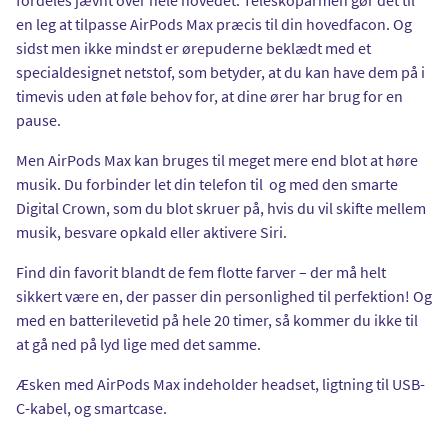
en leg at tilpasse AirPods Max præcis til din hovedfacon. Og
sidst men ikke mindst er ørepuderne beklædt med et
specialdesignet netstof, som betyder, at du kan have dem på i
timevis uden at føle behov for, at dine ører har brug for en
pause.
Men AirPods Max kan bruges til meget mere end blot at høre
musik. Du forbinder let din telefon til og med den smarte
Digital Crown, som du blot skruer på, hvis du vil skifte mellem
musik, besvare opkald eller aktivere Siri.
Find din favorit blandt de fem flotte farver – der må helt
sikkert være en, der passer din personlighed til perfektion! Og
med en batterilevetid på hele 20 timer, så kommer du ikke til
at gå ned på lyd lige med det samme.
Æsken med AirPods Max indeholder headset, ligtning til USB-
C-kabel, og smartcase.