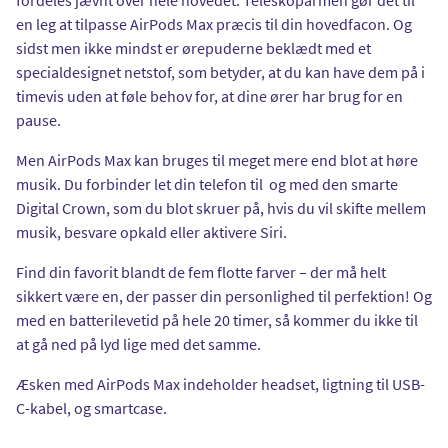
en leg at tilpasse AirPods Max præcis til din hovedfacon. Og
sidst men ikke mindst er ørepuderne beklædt med et
specialdesignet netstof, som betyder, at du kan have dem på i
timevis uden at føle behov for, at dine ører har brug for en
pause.
Men AirPods Max kan bruges til meget mere end blot at høre
musik. Du forbinder let din telefon til og med den smarte
Digital Crown, som du blot skruer på, hvis du vil skifte mellem
musik, besvare opkald eller aktivere Siri.
Find din favorit blandt de fem flotte farver – der må helt
sikkert være en, der passer din personlighed til perfektion! Og
med en batterilevetid på hele 20 timer, så kommer du ikke til
at gå ned på lyd lige med det samme.
Æsken med AirPods Max indeholder headset, ligtning til USB-
C-kabel, og smartcase.