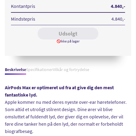
Midnight
Kontantpris
4.840
,-
Mindstepris
4.840
,-
Udsolgt
Ikke på lager
Beskrivelse
Specifikationer
Vilkår og fortrydelse
AirPods Max er optimeret ud fra at give dig den mest
fantastiske lyd.
Apple kommer nu med deres nyeste over-ear høretelefoner.
Som altid et utroligt stilrent design. Dine ører vil blive
omsluttet af fuldendt lyd, der giver dig en oplevelse, der vil
føre dine tanker hen på den lyd, der normalt er forbeholdt
biografbesøg.