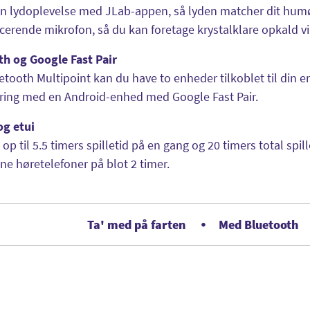
in lydoplevelse med JLab-appen, så lyden matcher dit humø
cerende mikrofon, så du kan foretage krystalklare opkald vi
th og Google Fast Pair
tooth Multipoint kan du have to enheder tilkoblet til din 
ring med en Android-enhed med Google Fast Pair.
og etui
 op til 5.5 timers spilletid på en gang og 20 timers total sp
ne høretelefoner på blot 2 timer.
Ta' med på farten
Med Bluetooth