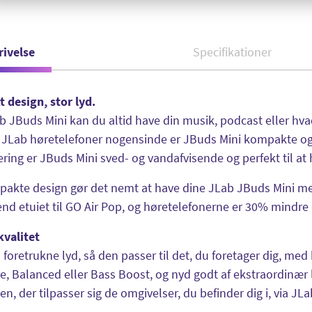
rivelse
Specifikationer
 design, stor lyd.
 JBuds Mini kan du altid have din musik, podcast eller hvad
JLab høretelefoner nogensinde er JBuds Mini kompakte og 
cering er JBuds Mini sved- og vandafvisende og perfekt til at
akte design gør det nemt at have dine JLab JBuds Mini med
nd etuiet til GO Air Pop, og høretelefonerne er 30% mindre
kvalitet
 foretrukne lyd, så den passer til det, du foretager dig, me
e, Balanced eller Bass Boost, og nyd godt af ekstraordinær 
en, der tilpasser sig de omgivelser, du befinder dig i, via JL