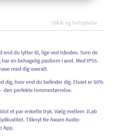
Vilkår og fortrydelse
 end du lytter til, lige ved hånden. Som de
har en behagelig pasform i øret. Med IP55-
 have med dig overalt.
 dig, hvor end du befinder dig. Etuiet er 50%
 – den perfekte lommestørrelse.
d blot et par enkelte tryk. Vælg mellem JLab
lydkvalitet. Tilknyt Be Aware Audio-
ab App.