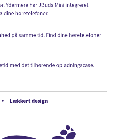
r. Ydermere har JBuds Mini integreret
a dine høretelefoner.
enhed på samme tid. Find dine høretelefoner
illetid med det tilhørende opladningscase.
Lækkert design