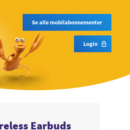
Se alle mobilabonnementer
Login
reless Earbuds