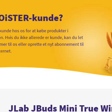
 OiSTER-kunde?
kunde hos os for at købe produkter i
 Hvis du ikke allerede er kunde, kan du let
mer til os eller oprette et nyt abonnement til
ternet.
JLab JBuds Mini True Wi