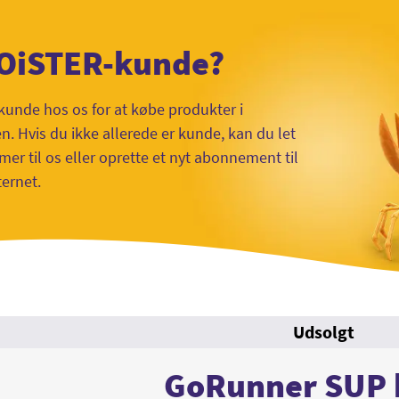
 OiSTER-kunde?
kunde hos os for at købe produkter i
 Hvis du ikke allerede er kunde, kan du let
mer til os eller oprette et nyt abonnement til
ternet.
Udsolgt
GoRunner SUP 