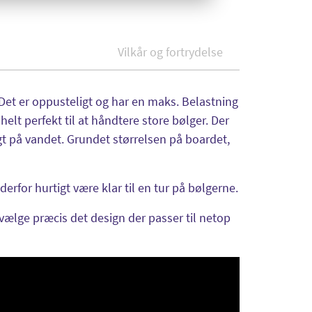
Vilkår og fortrydelse
et er oppusteligt og har en maks. Belastning
helt perfekt til at håndtere store bølger. Der
t på vandet. Grundet størrelsen på boardet,
rfor hurtigt være klar til en tur på bølgerne.
 vælge præcis det design der passer til netop