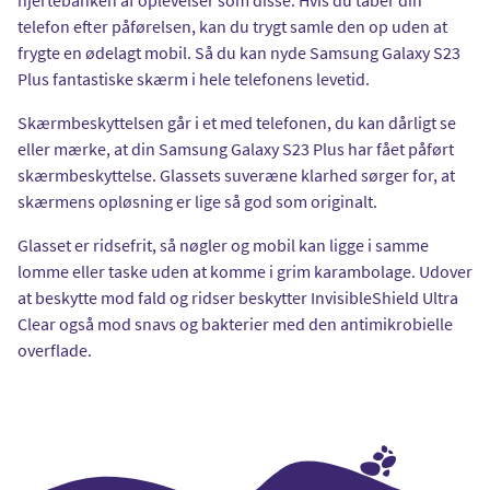
telefon efter påførelsen, kan du trygt samle den op uden at
frygte en ødelagt mobil. Så du kan nyde Samsung Galaxy S23
Plus fantastiske skærm i hele telefonens levetid.
Skærmbeskyttelsen går i et med telefonen, du kan dårligt se
eller mærke, at din Samsung Galaxy S23 Plus har fået påført
skærmbeskyttelse. Glassets suveræne klarhed sørger for, at
skærmens opløsning er lige så god som originalt.
Glasset er ridsefrit, så nøgler og mobil kan ligge i samme
lomme eller taske uden at komme i grim karambolage. Udover
at beskytte mod fald og ridser beskytter InvisibleShield Ultra
Clear også mod snavs og bakterier med den antimikrobielle
overflade.