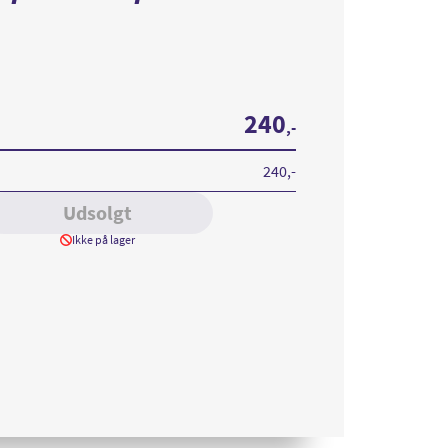
240
,-
240
,-
Udsolgt
Ikke på lager