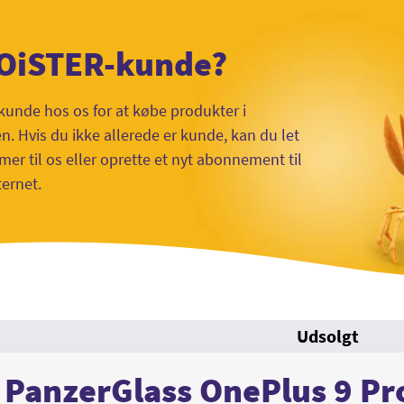
 OiSTER-kunde?
kunde hos os for at købe produkter i
 Hvis du ikke allerede er kunde, kan du let
mer til os eller oprette et nyt abonnement til
ternet.
Udsolgt
PanzerGlass OnePlus 9 Pr