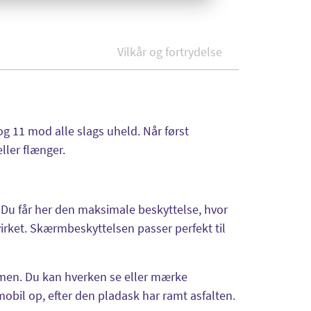
Vilkår og fortrydelse
g 11 mod alle slags uheld. Når først
ller flænger.
 Du får her den maksimale beskyttelse, hvor
virket. Skærmbeskyttelsen passer perfekt til
rmen. Du kan hverken se eller mærke
bil op, efter den pladask har ramt asfalten.