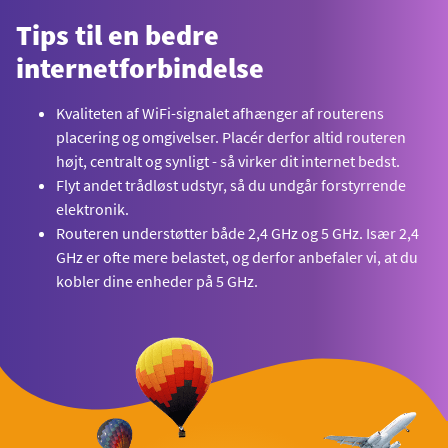
Tips til en bedre
internetforbindelse
Kvaliteten af WiFi-signalet afhænger af routerens
placering og omgivelser. Placér derfor altid routeren
højt, centralt og synligt - så virker dit internet bedst.
Flyt andet trådløst udstyr, så du undgår forstyrrende
elektronik.
Routeren understøtter både 2,4 GHz og 5 GHz. Især 2,4
GHz er ofte mere belastet, og derfor anbefaler vi, at du
kobler dine enheder på 5 GHz.