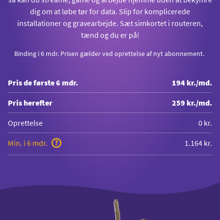
dig om at løbe tør for data. Slip for komplicerede
installationer og gravearbejde. Sæt simkortet i routeren,
tænd og du er på!
Binding i 6 mdr. Prisen gælder ved oprettelse af nyt abonnement.
Pris de første 6 mdr.
194 kr./md.
Pris herefter
259 kr./md.
Oprettelse
0 kr.
Min. i 6 mdr.
1.164 kr.