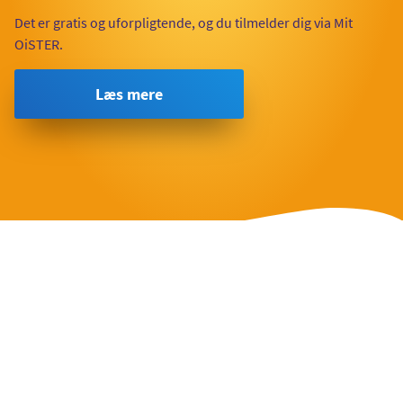
Det er gratis og uforpligtende, og du tilmelder dig via Mit
OiSTER.
Læs mere
Betaling