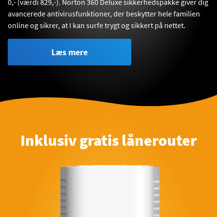
0,- (værdi 829,-). Norton 360 Deluxe sikkerhedspakke giver dig
avancerede antivirusfunktioner, der beskytter hele familien
online og sikrer, at I kan surfe trygt og sikkert på nettet.
Læs mere
Inklusiv gratis lånerouter