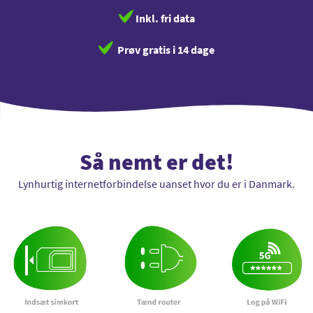
Inkl. fri data
Prøv gratis i 14 dage
Så nemt er det!
Lynhurtig internetforbindelse uanset hvor du er i Danmark.