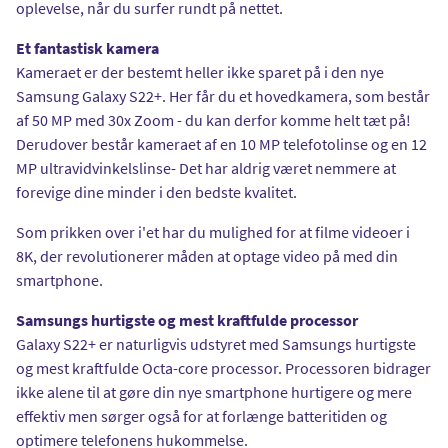
oplevelse, når du surfer rundt på nettet.
Et fantastisk kamera
Kameraet er der bestemt heller ikke sparet på i den nye
Samsung Galaxy S22+. Her får du et hovedkamera, som består
af 50 MP med 30x Zoom - du kan derfor komme helt tæt på!
Derudover består kameraet af en 10 MP telefotolinse og en 12
MP ultravidvinkelslinse- Det har aldrig været nemmere at
forevige dine minder i den bedste kvalitet.
Som prikken over i'et har du mulighed for at filme videoer i
8K, der revolutionerer måden at optage video på med din
smartphone.
Samsungs hurtigste og mest kraftfulde processor
Galaxy S22+ er naturligvis udstyret med Samsungs hurtigste
og mest kraftfulde Octa-core processor. Processoren bidrager
ikke alene til at gøre din nye smartphone hurtigere og mere
effektiv men sørger også for at forlænge batteritiden og
optimere telefonens hukommelse.