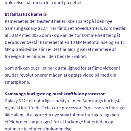
oplevelse, når du surfer rundt på nettet.
Et fantastisk kamera
Kameraet er der bestemt heller ikke sparet på i den nye
Samsung Galaxy S22+. Her får du et hovedkamera, som består
af 50 MP med 30x Zoom - du kan derfor komme helt tæt på!
Derudover består kameraet af en 10 MP telefotolinse og en 12
MP ultravidvinkelslinse- Det har aldrig været nemmere at
forevige dine minder i den bedste kvalitet.
Som prikken over i'et har du mulighed for at filme videoer i
8K, der revolutionerer måden at optage video på med din
smartphone.
Samsungs hurtigste og mest kraftfulde processor
Galaxy S22+ er naturligvis udstyret med Samsungs hurtigste
og mest kraftfulde Octa-core processor. Processoren bidrager
ikke alene til at gøre din nye smartphone hurtigere og mere
effektiv men sørger også for at forlænge batteritiden og
optimere telefonens hukommelse.