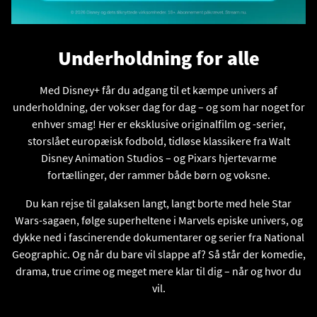
Underholdning for alle
Med Disney+ får du adgang til et kæmpe univers af
underholdning, der vokser dag for dag – og som har noget for
enhver smag! Her er eksklusive originalfilm og -serier,
storslået europæisk fodbold, tidløse klassikere fra Walt
Disney Animation Studios – og Pixars hjertevarme
fortællinger, der rammer både børn og voksne.
Du kan rejse til galaksen langt, langt borte med hele Star
Wars-sagaen, følge superheltene i Marvels episke univers, og
dykke ned i fascinerende dokumentarer og serier fra National
Geographic. Og når du bare vil slappe af? Så står der komedie,
drama, true crime og meget mere klar til dig – når og hvor du
vil.