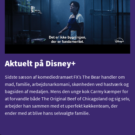
Aktuelt på Disney+
Sidste sæson af komediedramaet FX’s The Bear handler om
mad, familie, arbejdsnarkomani, skønheden ved hastværk og
bagsiden af medaljen. Mens den unge kok Carmy kæmper for
at forvandle både The Original Beef of Chicagoland og sig selv,
arbejder han sammen med et uperfekt køkkenteam, der
ender med at blive hans selvvalgte familie.