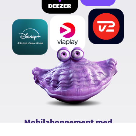
Mobilabonnement med
streaming