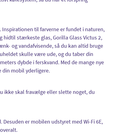
Inspirationen til farverne er fundet i naturen,
hidtil stærkeste glas, Gorilla Glass Victus 2,
nk- og vandafvisende, så du kan altid bruge
s uheldet skulle være ude, og du taber din
.5-meters dybde i ferskvand. Med de mange nye
 din mobil yderligere.
ikke skal fravælge eller slette noget, du
d. Desuden er mobilen udstyret med Wi-Fi 6E,
overalt.