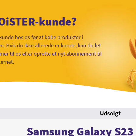
 OiSTER-kunde?
kunde hos os for at købe produkter i
 Hvis du ikke allerede er kunde, kan du let
mer til os eller oprette et nyt abonnement til
ternet.
Udsolgt
Samsung Galaxy S23