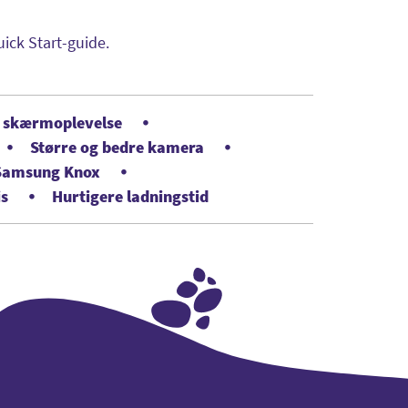
ick Start-guide.
 skærmoplevelse
Større og bedre kamera
 Samsung Knox
is
Hurtigere ladningstid