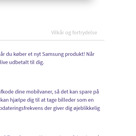
Vilkår og fortrydelse
når du køber et nyt Samsung produkt! Når
ve udbetalt til dig.
 afkode dine mobilvaner, så det kan spare på
n hjælpe dig til at tage billeder som en
dateringsfrekvens der giver dig øjeblikkelig