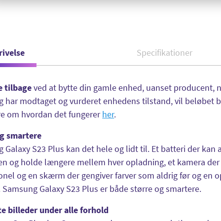
rivelse
Specifikationer
e tilbage
ved at bytte din gamle enhed, uanset producent, 
har modtaget og vurderet enhedens tilstand, vil beløbet bli
e om hvordan det fungerer
her
.
og smartere
Galaxy S23 Plus kan det hele og lidt til. Et batteri der kan
 og holde længere mellem hver opladning, et kamera der ka
onel og en skærm der gengiver farver som aldrig før og en op
 Samsung Galaxy S23 Plus er både større og smartere.
te billeder under alle forhold